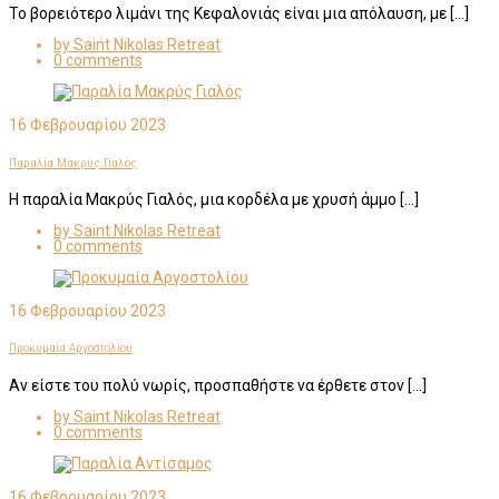
Το βορειότερο λιμάνι της Κεφαλονιάς είναι μια απόλαυση, με […]
by Saint Nikolas Retreat
0 comments
16 Φεβρουαρίου 2023
Παραλία Μακρύς Γιαλός
Η παραλία Μακρύς Γιαλός, μια κορδέλα με χρυσή άμμο […]
by Saint Nikolas Retreat
0 comments
16 Φεβρουαρίου 2023
Προκυμαία Αργοστολίου
Αν είστε του πολύ νωρίς, προσπαθήστε να έρθετε στον […]
by Saint Nikolas Retreat
0 comments
16 Φεβρουαρίου 2023