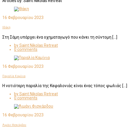
Articles by: Saint Nikolas Retreat
16 Φεβρουαρίου 2023
Ιθάκη
Στη Σάμη υπάρχει ένα οχηματαγωγό που κάνει τη σύντομη […]
by Saint Nikolas Retreat
0 comments
16 Φεβρουαρίου 2023
Παραλία Καμίνια
Η νοτιότερη παραλία της Κεφαλονιάς είναι ένας τόπος φωλιάς […]
by Saint Nikolas Retreat
0 comments
16 Φεβρουαρίου 2023
Λιμάνι Φισκάρδου