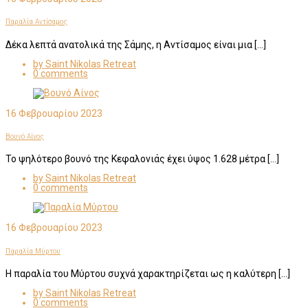
Παραλία Αντίσαμος
Δέκα λεπτά ανατολικά της Σάμης, η Αντίσαμος είναι μια […]
by Saint Nikolas Retreat
0 comments
16 Φεβρουαρίου 2023
Βουνό Αίνος
Το ψηλότερο βουνό της Κεφαλονιάς έχει ύψος 1.628 μέτρα […]
by Saint Nikolas Retreat
0 comments
16 Φεβρουαρίου 2023
Παραλία Μύρτου
Η παραλία του Μύρτου συχνά χαρακτηρίζεται ως η καλύτερη […]
by Saint Nikolas Retreat
0 comments