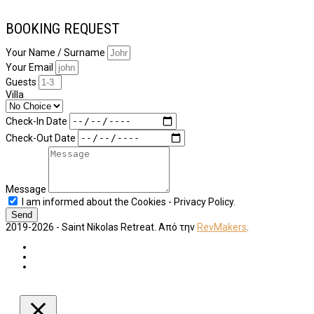
BOOKING REQUEST
Your Name / Surname
Your Email
Guests
Villa
Check-In Date
Check-Out Date
Message
I am informed about the Cookies - Privacy Policy.
Send
2019-2026 - Saint Nikolas Retreat. Από την
RevMakers
.