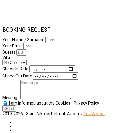
BOOKING REQUEST
Your Name / Surname
Your Email
Guests
Villa
Check-In Date
Check-Out Date
Message
I am informed about the Cookies - Privacy Policy.
Send
2019-2026 - Saint Nikolas Retreat. Από την
RevMakers
.